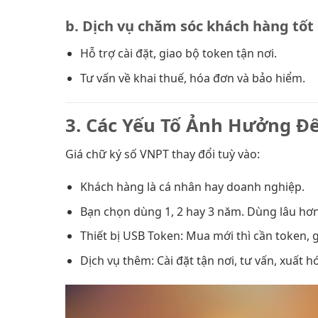
b. Dịch vụ chăm sóc khách hàng tốt
Hỗ trợ cài đặt, giao bộ token tận nơi.
Tư vấn về khai thuế, hóa đơn và bảo hiểm.
3. Các Yếu Tố Ảnh Hưởng Đ
Giá chữ ký số VNPT thay đổi tuỳ vào:
Khách hàng là cá nhân hay doanh nghiệp.
Bạn chọn dùng 1, 2 hay 3 năm. Dùng lâu hơn
Thiết bị USB Token: Mua mới thì cần token,
Dịch vụ thêm: Cài đặt tận nơi, tư vấn, xuất 