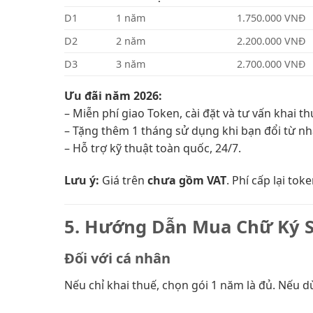
D1
1 năm
1.750.000 VNĐ
D2
2 năm
2.200.000 VNĐ
D3
3 năm
2.700.000 VNĐ
Ưu đãi năm 2026:
– Miễn phí giao Token, cài đặt và tư vấn khai th
– Tặng thêm 1 tháng sử dụng khi bạn đổi từ nh
– Hỗ trợ kỹ thuật toàn quốc, 24/7.
Lưu ý:
Giá trên
chưa gồm VAT
. Phí cấp lại to
5. Hướng Dẫn Mua Chữ Ký 
Đối với cá nhân
Nếu chỉ khai thuế, chọn gói 1 năm là đủ. Nếu d