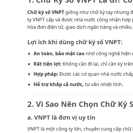
Chữ ký số VNPT
giống như chữ ký tay nhưng đư
ty VNPT cấp và được nhà nước công nhận hợp p
hóa đơn điện tử, giao dịch ngân hàng và nhiều 
Lợi ích khi dùng chữ ký số VNPT:
An toàn, bảo mật cao
nhờ công nghệ hiện đ
Rất tiện lợi:
Không cần đi lại, chỉ cần ký trê
Hợp pháp:
Được các cơ quan nhà nước chấ
Hỗ trợ khắp cả nước,
tư vấn nhiệt tình.
2. Vì Sao Nên Chọn Chữ Ký 
a. VNPT là đơn vị uy tín
VNPT là một công ty lớn, chuyên cung cấp chữ k