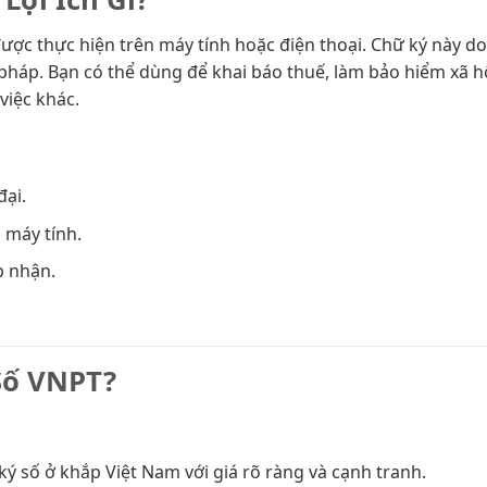
ợc thực hiện trên máy tính hoặc điện thoại. Chữ ký này d
háp. Bạn có thể dùng để khai báo thuế, làm bảo hiểm xã hộ
việc khác.
ại.
n máy tính.
p nhận.
Số VNPT?
ý số ở khắp Việt Nam với giá rõ ràng và cạnh tranh.