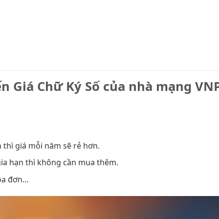
ến Giá Chữ Ký Số của nhà mạng VN
 thì giá mỗi năm sẽ rẻ hơn.
 gia hạn thì không cần mua thêm.
hóa đơn…