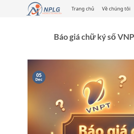
Skip
Trang chủ
Về chúng tôi
to
content
Báo giá chữ ký số VNPT
05
Dec