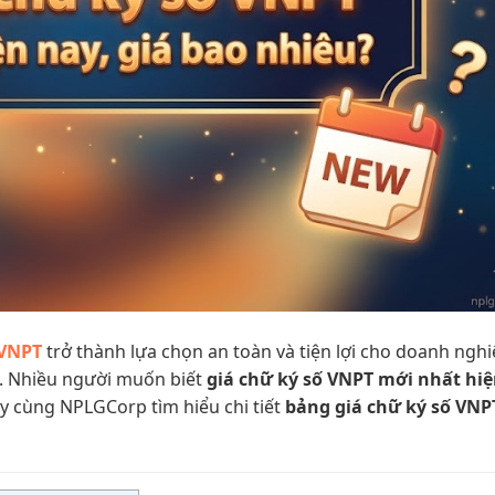
 VNPT
trở thành lựa chọn an toàn và tiện lợi cho doanh nghi
g. Nhiều người muốn biết
giá chữ ký số VNPT mới nhất hi
ãy cùng NPLGCorp tìm hiểu chi tiết
bảng giá chữ ký số VNP