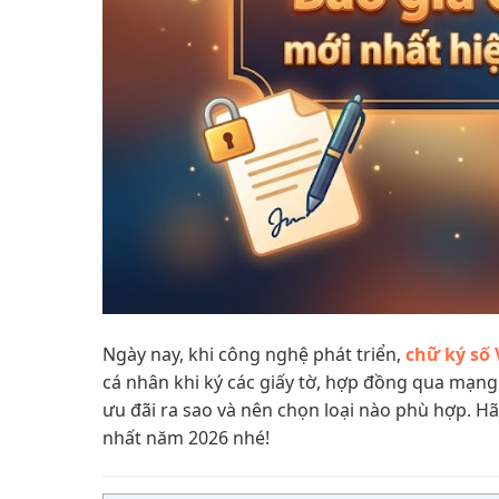
Ngày nay, khi công nghệ phát triển,
chữ ký số
cá nhân khi ký các giấy tờ, hợp đồng qua mạn
ưu đãi ra sao và nên chọn loại nào phù hợp. H
nhất năm 2026 nhé!