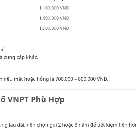
1.100.000 VNĐ
1.600.000 VNĐ
1.900.000 VNĐ
uế.
à cung cấp khác.
ken nếu mất hoặc hỏng là 700.000 – 800.000 VNĐ.
Số VNPT Phù Hợp
ùng lâu dài, nên chọn gói 2 hoặc 3 năm để tiết kiệm tiền hơn