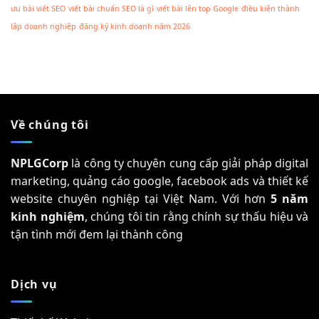
ưu bài viết SEO
viết bài chuẩn SEO là gì
viết bài lên top Google
điều kiện thành
lập doanh nghiệp
đăng ký kinh doanh năm 2026
Về chúng tôi
NPLGCorp
là công ty chuyên cung cấp giải pháp digital
marketing, quảng cáo google, facebook ads và thiết kế
website chuyên nghiệp tại Việt Nam. Với hơn
5 năm
kinh nghiệm
, chúng tôi tin rằng chính sự thấu hiệu và
tận tình mới đem lại thành công
Dịch vụ