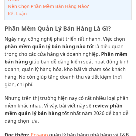
Nên Chọn Phần Mềm Bán Hàng Nào?
Kết Luận
Phần Mềm Quản Lý Bán Hàng Là Gì?
Ngày nay, công nghệ phát triển rất nhanh. Việc chọn
phần mềm quản lý bán hàng nào tốt
là điều quan
trọng cho các cửa hàng và doanh nghiệp.
Phần mềm
bán hàng
giúp bạn dễ dàng kiểm soát hoạt động kinh
doanh, quản lý hàng hóa, kho bãi và chăm sóc khách
hàng. Nó còn giúp tăng doanh thu và tiết kiệm thời
gian, chi phí.
Nhưng trên thị trường hiện nay có rất nhiều loại phần
mềm khác nhau. Vì vậy, bài viết này sẽ
review phần
mềm quản lý bán hàng
tốt nhất năm 2026 để bạn dễ
dàng chọn lựa.
Đọc thêm:
Posapp
quán lý bán hàng nhà hàng và F&B