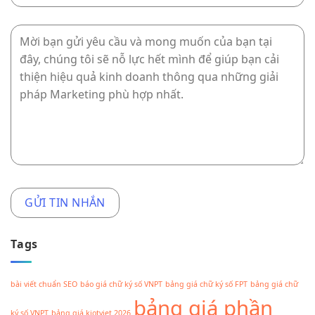
Bản
Tags
bài viết chuẩn SEO
báo giá chữ ký số VNPT
bảng giá chữ ký số FPT
bảng giá chữ
bảng giá phần
ký số VNPT
bảng giá kiotviet 2026