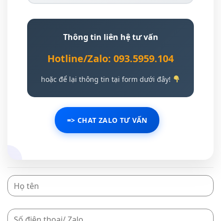
Thông tin liên hệ tư vấn
Hotline/Zalo: 093.5959.104
hoặc để lại thông tin tại form dưới đây!
=> CHAT ZALO TƯ VẤN