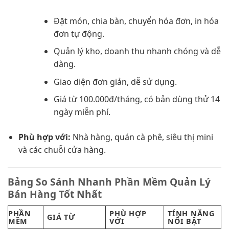
Đặt món, chia bàn, chuyển hóa đơn, in hóa
đơn tự động.
Quản lý kho, doanh thu nhanh chóng và dễ
dàng.
Giao diện đơn giản, dễ sử dụng.
Giá từ 100.000đ/tháng, có bản dùng thử 14
ngày miễn phí.
Phù hợp với:
Nhà hàng, quán cà phê, siêu thị mini
và các chuỗi cửa hàng.
Bảng So Sánh Nhanh Phần Mềm Quản Lý
Bán Hàng Tốt Nhất
PHẦN
PHÙ HỢP
TÍNH NĂNG
GIÁ TỪ
MỀM
VỚI
NỔI BẬT