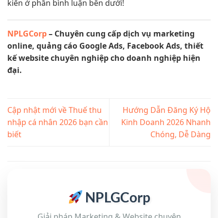
kiến ở phần bình luận bên dưới!
NPLGCorp
– Chuyên cung cấp dịch vụ marketing
online, quảng cáo Google Ads, Facebook Ads, thiết
kế website chuyên nghiệp cho doanh nghiệp hiện
đại.
Cập nhật mới về Thuế thu
Hướng Dẫn Đăng Ký Hộ
nhập cá nhân 2026 bạn cần
Kinh Doanh 2026 Nhanh
biết
Chóng, Dễ Dàng
NPLGCorp
Giải pháp Marketing & Website chuyên