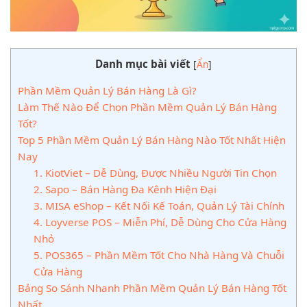
Danh mục bài viết
[
Ẩn
]
Phần Mềm Quản Lý Bán Hàng Là Gì?
Làm Thế Nào Để Chọn Phần Mềm Quản Lý Bán Hàng
Tốt?
Top 5 Phần Mềm Quản Lý Bán Hàng Nào Tốt Nhất Hiện
Nay
1. KiotViet – Dễ Dùng, Được Nhiều Người Tin Chọn
2. Sapo – Bán Hàng Đa Kênh Hiện Đại
3. MISA eShop – Kết Nối Kế Toán, Quản Lý Tài Chính
4. Loyverse POS – Miễn Phí, Dễ Dùng Cho Cửa Hàng
Nhỏ
5. POS365 – Phần Mềm Tốt Cho Nhà Hàng Và Chuỗi
Cửa Hàng
Bảng So Sánh Nhanh Phần Mềm Quản Lý Bán Hàng Tốt
Nhất