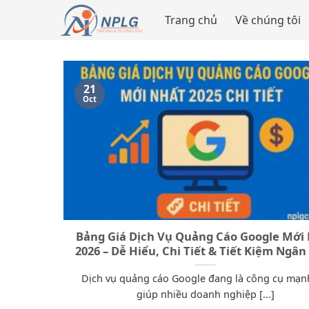
Skip
Trang chủ
Về chúng tôi
to
content
21
Oct
Bảng Giá Dịch Vụ Quảng Cáo Google Mới
2026 – Dễ Hiểu, Chi Tiết & Tiết Kiệm Ngân
Dịch vụ quảng cáo Google đang là công cụ mạ
giúp nhiều doanh nghiệp [...]