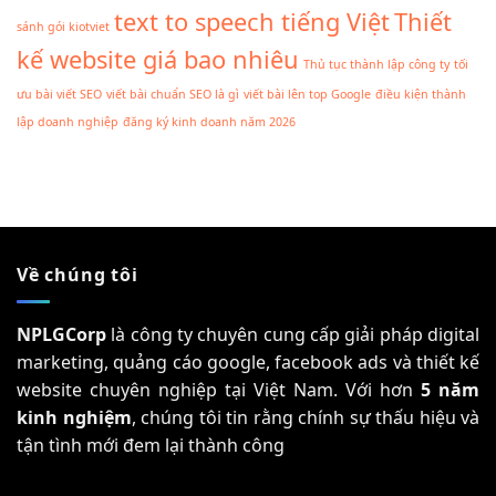
text to speech tiếng Việt
Thiết
sánh gói kiotviet
kế website giá bao nhiêu
Thủ tục thành lập công ty
tối
ưu bài viết SEO
viết bài chuẩn SEO là gì
viết bài lên top Google
điều kiện thành
lập doanh nghiệp
đăng ký kinh doanh năm 2026
Về chúng tôi
NPLGCorp
là công ty chuyên cung cấp giải pháp digital
marketing, quảng cáo google, facebook ads và thiết kế
website chuyên nghiệp tại Việt Nam. Với hơn
5 năm
kinh nghiệm
, chúng tôi tin rằng chính sự thấu hiệu và
tận tình mới đem lại thành công