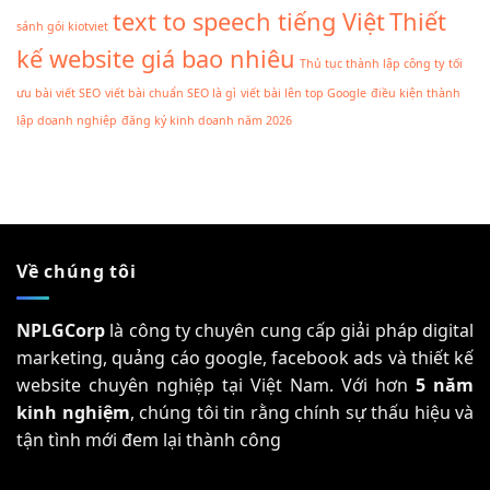
text to speech tiếng Việt
Thiết
sánh gói kiotviet
kế website giá bao nhiêu
Thủ tục thành lập công ty
tối
ưu bài viết SEO
viết bài chuẩn SEO là gì
viết bài lên top Google
điều kiện thành
lập doanh nghiệp
đăng ký kinh doanh năm 2026
Về chúng tôi
NPLGCorp
là công ty chuyên cung cấp giải pháp digital
marketing, quảng cáo google, facebook ads và thiết kế
website chuyên nghiệp tại Việt Nam. Với hơn
5 năm
kinh nghiệm
, chúng tôi tin rằng chính sự thấu hiệu và
tận tình mới đem lại thành công