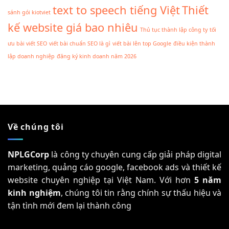
text to speech tiếng Việt
Thiết
sánh gói kiotviet
kế website giá bao nhiêu
Thủ tục thành lập công ty
tối
ưu bài viết SEO
viết bài chuẩn SEO là gì
viết bài lên top Google
điều kiện thành
lập doanh nghiệp
đăng ký kinh doanh năm 2026
Về chúng tôi
NPLGCorp
là công ty chuyên cung cấp giải pháp digital
marketing, quảng cáo google, facebook ads và thiết kế
website chuyên nghiệp tại Việt Nam. Với hơn
5 năm
kinh nghiệm
, chúng tôi tin rằng chính sự thấu hiệu và
tận tình mới đem lại thành công