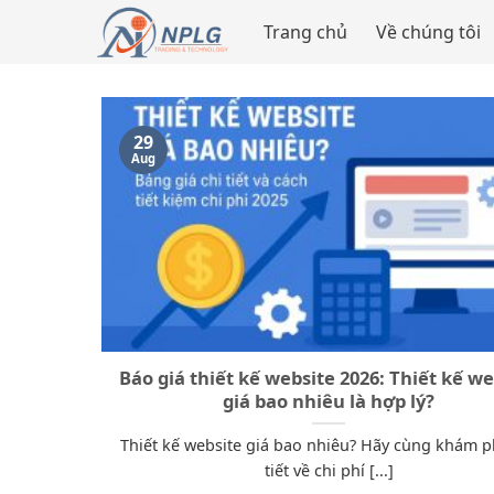
Skip
Trang chủ
Về chúng tôi
to
content
29
Aug
Báo giá thiết kế website 2026: Thiết kế we
giá bao nhiêu là hợp lý?
Thiết kế website giá bao nhiêu? Hãy cùng khám p
tiết về chi phí [...]