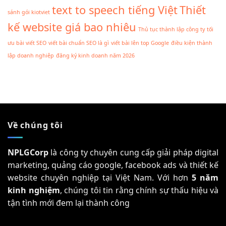
text to speech tiếng Việt
Thiết
sánh gói kiotviet
kế website giá bao nhiêu
Thủ tục thành lập công ty
tối
ưu bài viết SEO
viết bài chuẩn SEO là gì
viết bài lên top Google
điều kiện thành
lập doanh nghiệp
đăng ký kinh doanh năm 2026
Về chúng tôi
NPLGCorp
là công ty chuyên cung cấp giải pháp digital
marketing, quảng cáo google, facebook ads và thiết kế
website chuyên nghiệp tại Việt Nam. Với hơn
5 năm
kinh nghiệm
, chúng tôi tin rằng chính sự thấu hiệu và
tận tình mới đem lại thành công